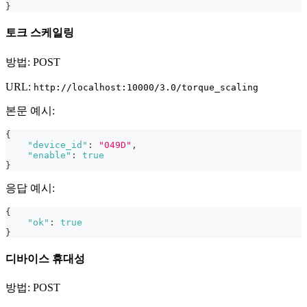
}
토크 스케일링
방법: POST
URL:
http://localhost:10000/3.0/torque_scaling
본문 예시:
{
"device_id"
:
"049D"
,
"enable"
:
true
}
응답 예시:
{
"ok"
:
true
}
디바이스 휴대성
방법: POST