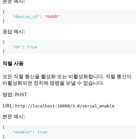
본문 예시:
{
"device_id"
:
"049D"
}
응답 예시:
{
"ok"
:
true
}
직렬 사용
모든 직렬 통신을 활성화 또는 비활성화합니다. 직렬 통신이
비활성화되면 장치에 명령을 보낼 수 없습니다.
방법: POST
URL:
http://localhost:10000/3.0/serial_enable
본문 예시:
{
"enable"
:
true
}