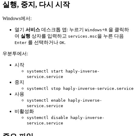
실행, 중지, 다시 시작
Windows에서:
열기
서비스
데스크톱 앱: 누르기
+
을 클릭하
Windows
R
여
실행
상자를 입력하고
을 누른 다음
services.msc
를 선택하거나
.
Enter
OK
우분투에서:
시작
systemctl start haply-inverse-
service.service
중지
systemctl stop haply-inverse-service.service
사용
systemctl enable haply-inverse-
service.service
비활성화
systemctl disable haply-inverse-
service.service