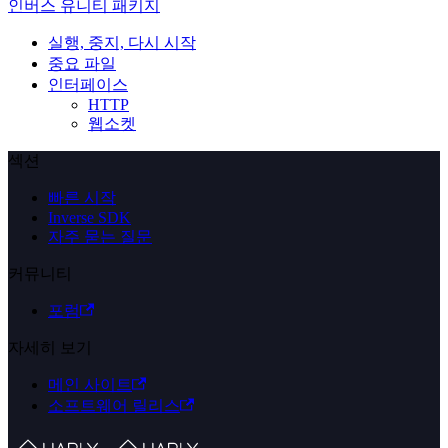
인버스 유니티 패키지
실행, 중지, 다시 시작
중요 파일
인터페이스
HTTP
웹소켓
섹션
빠른 시작
Inverse SDK
자주 묻는 질문
커뮤니티
포럼
자세히 보기
메인 사이트
소프트웨어 릴리스