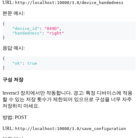
URL:
http://localhost:10000/3.0/device_handedness
본문 예시:
{
"device_id"
:
"049D"
,
"handedness"
:
"right"
}
응답 예시:
{
"ok"
:
true
}
구성 저장
Inverse3 장치에서만 작동합니다. 경고: 특정 디바이스에 적용
할 수 있는 저장 횟수가 제한되어 있으므로 구성을 너무 자주
저장하지 마세요.
방법: POST
URL:
http://localhost:10000/3.0/save_configuration