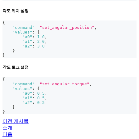
각도 위치 설정
{
"command"
:
"set_angular_position"
,
"values"
:
{
"a0"
:
1.0
,
"a1"
:
2.0
,
"a2"
:
3.0
}
}
각도 토크 설정
{
"command"
:
"set_angular_torque"
,
"values"
:
{
"a0"
:
0.5
,
"a1"
:
0.5
,
"a2"
:
0.5
}
}
이전 게시물
소개
다음