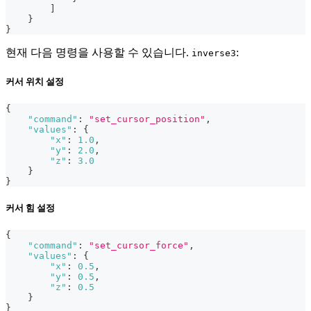
]
}
}
현재 다음 명령을 사용할 수 있습니다.
:
inverse3
커서 위치 설정
{
"command"
:
"set_cursor_position"
,
"values"
:
{
"x"
:
1.0
,
"y"
:
2.0
,
"z"
:
3.0
}
}
커서 힘 설정
{
"command"
:
"set_cursor_force"
,
"values"
:
{
"x"
:
0.5
,
"y"
:
0.5
,
"z"
:
0.5
}
}