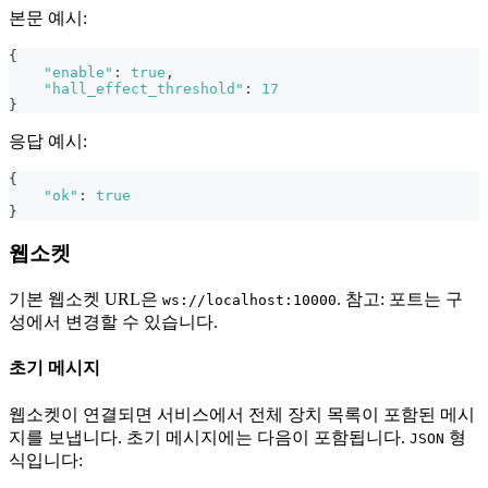
본문 예시:
{
"enable"
:
true
,
"hall_effect_threshold"
:
17
}
응답 예시:
{
"ok"
:
true
}
웹소켓
기본 웹소켓 URL은
. 참고: 포트는 구
ws://localhost:10000
성에서 변경할 수 있습니다.
초기 메시지
웹소켓이 연결되면 서비스에서 전체 장치 목록이 포함된 메시
지를 보냅니다. 초기 메시지에는 다음이 포함됩니다.
형
JSON
식입니다: