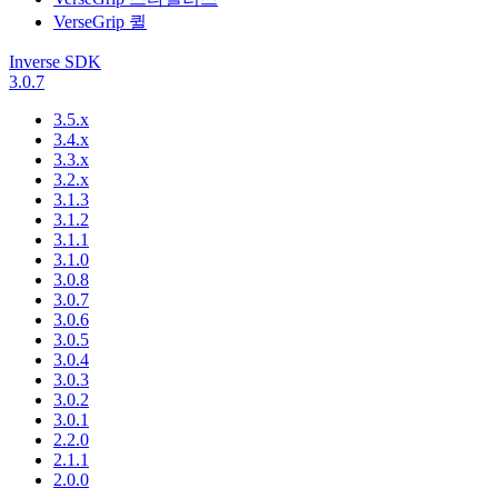
VerseGrip 퀼
Inverse SDK
3.0.7
3.5.x
3.4.x
3.3.x
3.2.x
3.1.3
3.1.2
3.1.1
3.1.0
3.0.8
3.0.7
3.0.6
3.0.5
3.0.4
3.0.3
3.0.2
3.0.1
2.2.0
2.1.1
2.0.0