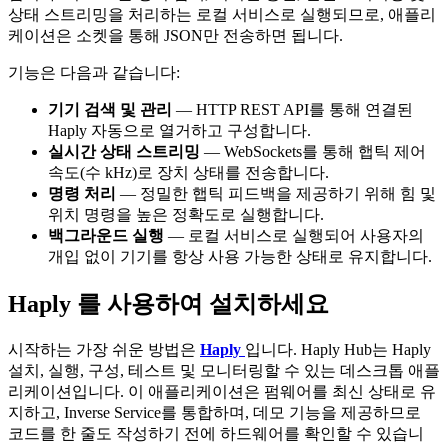
상태 스트리밍을 처리하는 로컬 서비스로 실행되므로, 애플리
케이션은 소켓을 통해 JSON만 전송하면 됩니다.
기능은 다음과 같습니다:
기기 검색 및 관리
— HTTP REST API를 통해 연결된
Haply 자동으로 열거하고 구성합니다.
실시간 상태 스트리밍
— WebSockets를 통해 햅틱 제어
속도(수 kHz)로 장치 상태를 전송합니다.
명령 처리
— 정밀한 햅틱 피드백을 제공하기 위해 힘 및
위치 명령을 높은 정확도로 실행합니다.
백그라운드 실행
— 로컬 서비스로 실행되어 사용자의
개입 없이 기기를 항상 사용 가능한 상태로 유지합니다.
Haply 를 사용하여 설치하세요
시작하는 가장 쉬운 방법은
Haply
입니다. Haply Hub는 Haply
설치, 실행, 구성, 테스트 및 모니터링할 수 있는 데스크톱 애플
리케이션입니다. 이 애플리케이션은 펌웨어를 최신 상태로 유
지하고, Inverse Service를 통합하며, 데모 기능을 제공하므로
코드를 한 줄도 작성하기 전에 하드웨어를 확인할 수 있습니