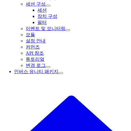
세션 구성
세션
장치 구성
필터
이벤트 및 모니터링
모듈
설정 안내
커먼즈
API 참조
튜토리얼
변경 로그
인버스 유니티 패키지