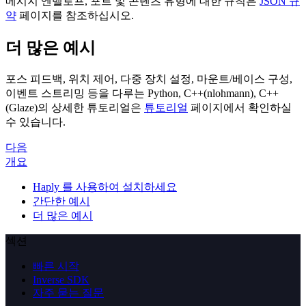
메시지 엔벨로프, 포트 및 콘텐츠 유형에 대한 규칙은
JSON 규
약
페이지를 참조하십시오.
더 많은 예시
포스 피드백, 위치 제어, 다중 장치 설정, 마운트/베이스 구성,
이벤트 스트리밍 등을 다루는 Python, C++(nlohmann), C++
(Glaze)의 상세한 튜토리얼은
튜토리얼
페이지에서 확인하실
수 있습니다.
다음
개요
Haply 를 사용하여 설치하세요
간단한 예시
더 많은 예시
섹션
빠른 시작
Inverse SDK
자주 묻는 질문