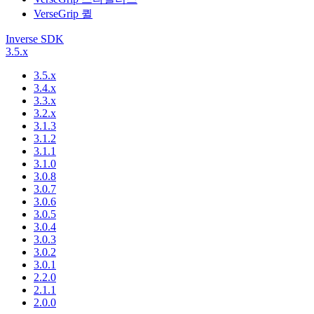
VerseGrip 퀼
Inverse SDK
3.5.x
3.5.x
3.4.x
3.3.x
3.2.x
3.1.3
3.1.2
3.1.1
3.1.0
3.0.8
3.0.7
3.0.6
3.0.5
3.0.4
3.0.3
3.0.2
3.0.1
2.2.0
2.1.1
2.0.0