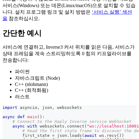
서비스(Windows) 또는 데몬(Linux/macOS)으로 설치할 수 있습
니다. 설치 프로그램 링크 및 설치 방법은
‘서비스 실행’ 섹션
을
참조하십시오.
간단한 예시
서비스에 연결하고, Inverse3 커서 위치를 읽은 다음, 서비스가
상태 프레임을 계속 스트리밍하도록 0 힘의 키프얼라이브를
전송합니다:
파이썬
자바스크립트 (Node)
C++ (nlohmann)
C++ (최적화됨)
러스트
import
 asyncio
,
 json
,
 websockets
async
def
main
(
)
:
# Connect to the Haply Inverse service WebSocket
async
with
 websockets
.
connect
(
"ws://localhost:10001
# Read the first state frame to discover the de
        first_state 
=
 json
.
loads
(
await
 ws
.
recv
(
)
)