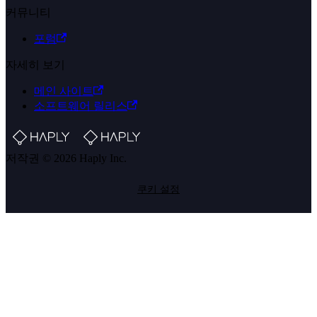
커뮤니티
포럼
자세히 보기
메인 사이트
소프트웨어 릴리스
저작권 © 2026 Haply Inc.
쿠키 설정