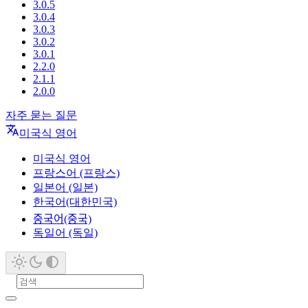
3.0.5
3.0.4
3.0.3
3.0.2
3.0.1
2.2.0
2.1.1
2.0.0
자주 묻는 질문
미국식 영어
미국식 영어
프랑스어 (프랑스)
일본어 (일본)
한국어(대한민국)
중국어(중국)
독일어 (독일)