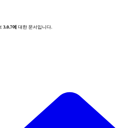
브
3.0.7에
대한 문서입니다.