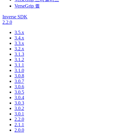
VerseGrip 퀼
Inverse SDK
2.2.0
3.5.x
3.4.x
3.3.x
3.2.x
3.1.3
3.1.2
3.1.1
3.1.0
3.0.8
3.0.7
3.0.6
3.0.5
3.0.4
3.0.3
3.0.2
3.0.1
2.2.0
2.1.1
2.0.0