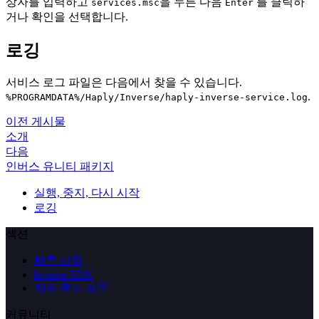
상자를 입력하고
을 누른 다음
를 클릭하
services.msc
Enter
거나 확인을 선택합니다.
로깅
서비스 로그 파일은 다음에서 찾을 수 있습니다.
.
%PROGRAMDATA%/Haply/Inverse/haply-inverse-service.log
이전 게시물
소개
다음
인버스 유니티 패키지
실행, 중지, 다시 시작
로깅
섹션
빠른 시작
Inverse SDK
자주 묻는 질문
커뮤니티