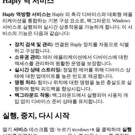
Haply 역 서비스
Haply 역방향 서비스는
Haply 의 촉각 디바이스와 대화형 애플
리케이션을 통합하는 기본 구성 요소로, 백그라운드 Windows
서비스로 실행되어 실시간 상호작용을 가능하게 합니다. 이 서
비스의 기능은 다음과 같습니다:
장치 검색 및 관리:
연결된 Haply 장치를 자동으로 식별
하고 구성합니다.
소유권 관리:
여러 애플리케이션에서 디바이스에 대한
액세스를 관리하여 원활한 운영을 보장합니다.
실시간 상태 스트리밍:
정밀한 제어를 위해 디바이스 상
태에 대한 업데이트를 높은 빈도로 제공합니다.
명령 처리:
힘이나 위치에 대한 명령을 높은 충실도로 실
행하여 햅틱 피드백을 향상시킵니다.
백그라운드 작동:
백그라운드에서 실행되어 사용자 개
입 없이 디바이스 준비 상태를 유지합니다.
실행, 중지, 다시 시작
열기
서비스
데스크톱 앱: 누르기
+
을 클릭하여
실행
Windows
R