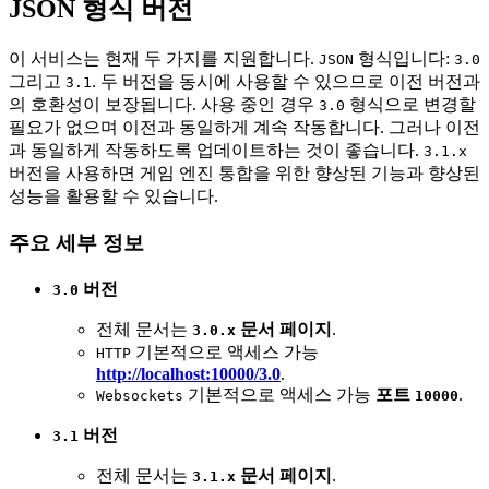
JSON 형식 버전
이 서비스는 현재 두 가지를 지원합니다.
형식입니다:
JSON
3.0
그리고
. 두 버전을 동시에 사용할 수 있으므로 이전 버전과
3.1
의 호환성이 보장됩니다. 사용 중인 경우
형식으로 변경할
3.0
필요가 없으며 이전과 동일하게 계속 작동합니다. 그러나 이전
과 동일하게 작동하도록 업데이트하는 것이 좋습니다.
3.1.x
버전을 사용하면 게임 엔진 통합을 위한 향상된 기능과 향상된
성능을 활용할 수 있습니다.
주요 세부 정보
버전
3.0
전체 문서는
문서 페이지
.
3.0.x
기본적으로 액세스 가능
HTTP
http://localhost:10000/3.0
.
기본적으로 액세스 가능
포트
.
Websockets
10000
버전
3.1
전체 문서는
문서 페이지
.
3.1.x