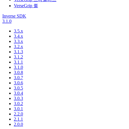
VerseGrip 퀼
Inverse SDK
3.1.0
3.5.x
3.4.x
3.3.x
3.2.x
3.1.3
3.1.2
3.1.1
3.1.0
3.0.8
3.0.7
3.0.6
3.0.5
3.0.4
3.0.3
3.0.2
3.0.1
2.2.0
2.1.1
2.0.0