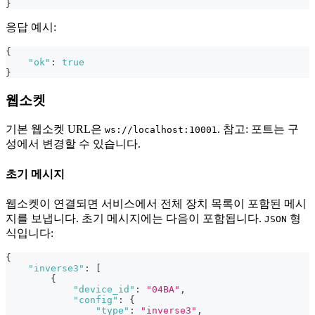
}
응답 예시:
{
"ok"
:
true
}
웹소켓
기본 웹소켓 URL은
. 참고: 포트는 구
ws://localhost:10001
성에서 변경할 수 있습니다.
초기 메시지
웹소켓이 연결되면 서비스에서 전체 장치 목록이 포함된 메시
지를 보냅니다. 초기 메시지에는 다음이 포함됩니다.
형
JSON
식입니다:
{
"inverse3"
:
[
{
"device_id"
:
"04BA"
,
"config"
:
{
"type"
:
"inverse3"
,