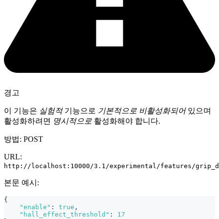
경고
이 기능은
실험적
기능으로
기본적으로 비활성화되어
있으며
활성화하려면
명시적으로
활성화해야 합니다.
방법: POST
URL:
http://localhost:10000/3.1/experimental/features/grip_d
본문 예시:
{
"enable"
:
true
,
"hall_effect_threshold"
:
17