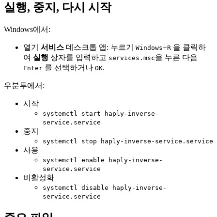
실행, 중지, 다시 시작
Windows에서:
열기
서비스
데스크톱 앱: 누르기
+
을 클릭하
Windows
R
여
실행
상자를 입력하고
을 누른 다음
services.msc
를 선택하거나
.
Enter
OK
우분투에서:
시작
systemctl start haply-inverse-
service.service
중지
systemctl stop haply-inverse-service.service
사용
systemctl enable haply-inverse-
service.service
비활성화
systemctl disable haply-inverse-
service.service