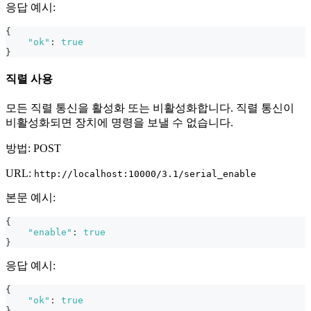
응답 예시:
{
"ok"
:
true
}
직렬 사용
모든 직렬 통신을 활성화 또는 비활성화합니다. 직렬 통신이
비활성화되면 장치에 명령을 보낼 수 없습니다.
방법: POST
URL:
http://localhost:10000/3.1/serial_enable
본문 예시:
{
"enable"
:
true
}
응답 예시:
{
"ok"
:
true
}