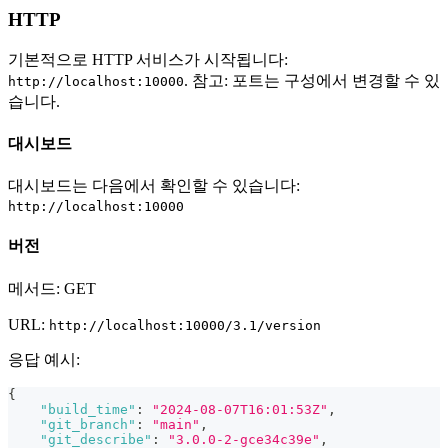
HTTP
기본적으로 HTTP 서비스가 시작됩니다:
. 참고: 포트는 구성에서 변경할 수 있
http://localhost:10000
습니다.
대시보드
대시보드는 다음에서 확인할 수 있습니다:
http://localhost:10000
버전
메서드: GET
URL:
http://localhost:10000/3.1/version
응답 예시:
{
"build_time"
:
"2024-08-07T16:01:53Z"
,
"git_branch"
:
"main"
,
"git_describe"
:
"3.0.0-2-gce34c39e"
,