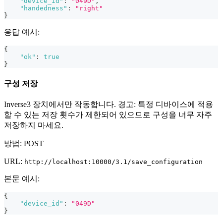
"device_id"
:
"049D"
,
"handedness"
:
"right"
}
응답 예시:
{
"ok"
:
true
}
구성 저장
Inverse3 장치에서만 작동합니다. 경고: 특정 디바이스에 적용
할 수 있는 저장 횟수가 제한되어 있으므로 구성을 너무 자주
저장하지 마세요.
방법: POST
URL:
http://localhost:10000/3.1/save_configuration
본문 예시:
{
"device_id"
:
"049D"
}