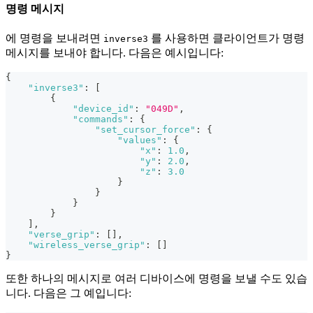
명령 메시지
에 명령을 보내려면
를 사용하면 클라이언트가 명령
inverse3
메시지를 보내야 합니다. 다음은 예시입니다:
{
"inverse3"
:
[
{
"device_id"
:
"049D"
,
"commands"
:
{
"set_cursor_force"
:
{
"values"
:
{
"x"
:
1.0
,
"y"
:
2.0
,
"z"
:
3.0
}
}
}
}
]
,
"verse_grip"
:
[
]
,
"wireless_verse_grip"
:
[
]
}
또한 하나의 메시지로 여러 디바이스에 명령을 보낼 수도 있습
니다. 다음은 그 예입니다: