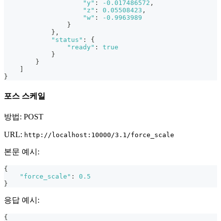
"y"
:
-0.017486572
,
"z"
:
0.05508423
,
"w"
:
-0.9963989
}
}
,
"status"
:
{
"ready"
:
true
}
}
]
}
포스 스케일
방법: POST
URL:
http://localhost:10000/3.1/force_scale
본문 예시:
{
"force_scale"
:
0.5
}
응답 예시:
{