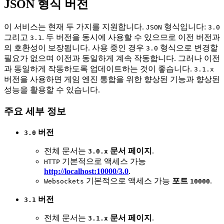
JSON 형식 버전
이 서비스는 현재 두 가지를 지원합니다.
형식입니다:
JSON
3.0
그리고
. 두 버전을 동시에 사용할 수 있으므로 이전 버전과
3.1
의 호환성이 보장됩니다. 사용 중인 경우
형식으로 변경할
3.0
필요가 없으며 이전과 동일하게 계속 작동합니다. 그러나 이전
과 동일하게 작동하도록 업데이트하는 것이 좋습니다.
3.1.x
버전을 사용하면 게임 엔진 통합을 위한 향상된 기능과 향상된
성능을 활용할 수 있습니다.
주요 세부 정보
버전
3.0
전체 문서는
문서 페이지
.
3.0.x
기본적으로 액세스 가능
HTTP
http://localhost:10000/3.0
.
기본적으로 액세스 가능
포트
.
Websockets
10000
버전
3.1
전체 문서는
문서 페이지
.
3.1.x