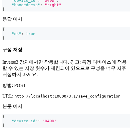
"device_id"
:
"049D"
,
"handedness"
:
"right"
}
응답 예시:
{
"ok"
:
true
}
구성 저장
Inverse3 장치에서만 작동합니다. 경고: 특정 디바이스에 적용
할 수 있는 저장 횟수가 제한되어 있으므로 구성을 너무 자주
저장하지 마세요.
방법: POST
URL:
http://localhost:10000/3.1/save_configuration
본문 예시:
{
"device_id"
:
"049D"
}