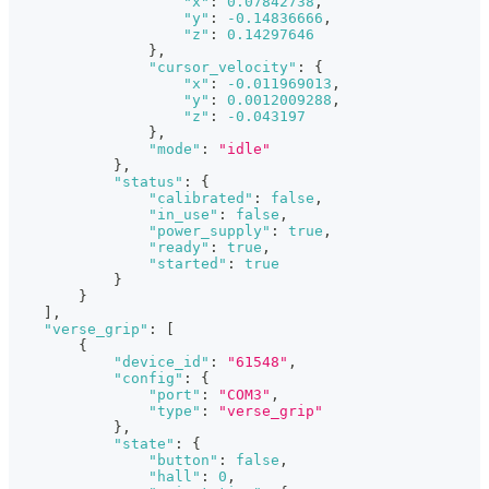
"x"
:
0.07842738
,
"y"
:
-0.14836666
,
"z"
:
0.14297646
}
,
"cursor_velocity"
:
{
"x"
:
-0.011969013
,
"y"
:
0.0012009288
,
"z"
:
-0.043197
}
,
"mode"
:
"idle"
}
,
"status"
:
{
"calibrated"
:
false
,
"in_use"
:
false
,
"power_supply"
:
true
,
"ready"
:
true
,
"started"
:
true
}
}
]
,
"verse_grip"
:
[
{
"device_id"
:
"61548"
,
"config"
:
{
"port"
:
"COM3"
,
"type"
:
"verse_grip"
}
,
"state"
:
{
"button"
:
false
,
"hall"
:
0
,