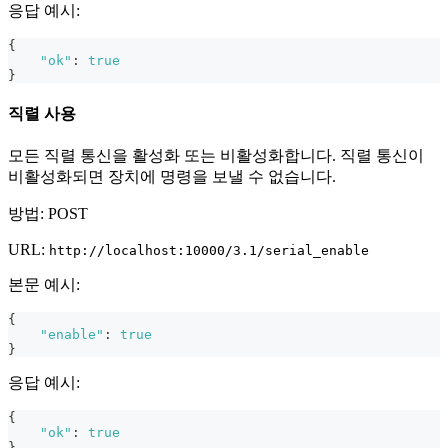
응답 예시:
{
"ok"
:
true
}
직렬 사용
모든 직렬 통신을 활성화 또는 비활성화합니다. 직렬 통신이
비활성화되면 장치에 명령을 보낼 수 없습니다.
방법: POST
URL:
http://localhost:10000/3.1/serial_enable
본문 예시:
{
"enable"
:
true
}
응답 예시:
{
"ok"
:
true
}