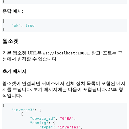
}
응답 예시:
{
"ok"
:
true
}
웹소켓
기본 웹소켓 URL은
. 참고: 포트는 구
ws://localhost:10001
성에서 변경할 수 있습니다.
초기 메시지
웹소켓이 연결되면 서비스에서 전체 장치 목록이 포함된 메시
지를 보냅니다. 초기 메시지에는 다음이 포함됩니다.
형
JSON
식입니다:
{
"inverse3"
:
[
{
"device_id"
:
"04BA"
,
"config"
:
{
"type"
:
"inverse3"
,