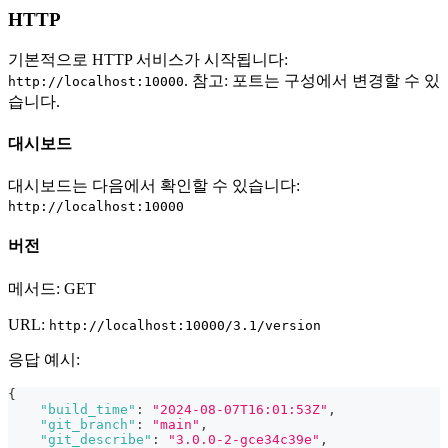
HTTP
기본적으로 HTTP 서비스가 시작됩니다:
. 참고: 포트는 구성에서 변경할 수 있
http://localhost:10000
습니다.
대시보드
대시보드는 다음에서 확인할 수 있습니다:
http://localhost:10000
버전
메서드: GET
URL:
http://localhost:10000/3.1/version
응답 예시:
{
"build_time"
:
"2024-08-07T16:01:53Z"
,
"git_branch"
:
"main"
,
"git_describe"
:
"3.0.0-2-gce34c39e"
,