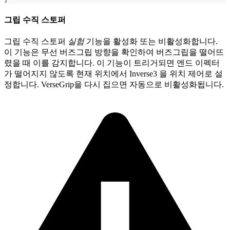
그립 수직 스토퍼
그립 수직 스토퍼
실험
기능을 활성화 또는 비활성화합니다.
이 기능은 무선 버즈그립 방향을 확인하여 버즈그립을 떨어뜨
렸을 때 이를 감지합니다. 이 기능이 트리거되면 엔드 이펙터
가 떨어지지 않도록 현재 위치에서 Inverse3 을 위치 제어로 설
정합니다. VerseGrip을 다시 집으면 자동으로 비활성화됩니다.