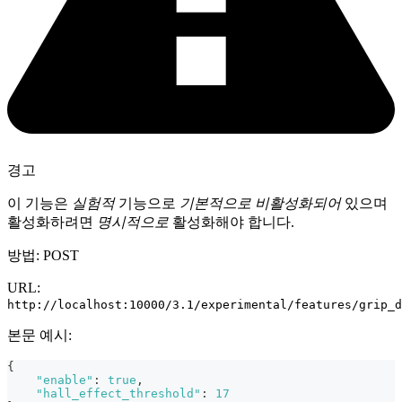
경고
이 기능은
실험적
기능으로
기본적으로 비활성화되어
있으며
활성화하려면
명시적으로
활성화해야 합니다.
방법: POST
URL:
http://localhost:10000/3.1/experimental/features/grip_d
본문 예시:
{
"enable"
:
true
,
"hall_effect_threshold"
:
17