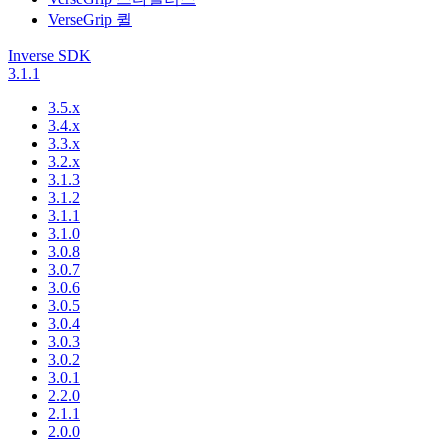
VerseGrip 퀼
Inverse SDK
3.1.1
3.5.x
3.4.x
3.3.x
3.2.x
3.1.3
3.1.2
3.1.1
3.1.0
3.0.8
3.0.7
3.0.6
3.0.5
3.0.4
3.0.3
3.0.2
3.0.1
2.2.0
2.1.1
2.0.0