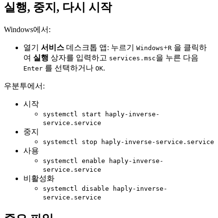
실행, 중지, 다시 시작
Windows에서:
열기
서비스
데스크톱 앱: 누르기
+
을 클릭하
Windows
R
여
실행
상자를 입력하고
을 누른 다음
services.msc
를 선택하거나
.
Enter
OK
우분투에서:
시작
systemctl start haply-inverse-
service.service
중지
systemctl stop haply-inverse-service.service
사용
systemctl enable haply-inverse-
service.service
비활성화
systemctl disable haply-inverse-
service.service