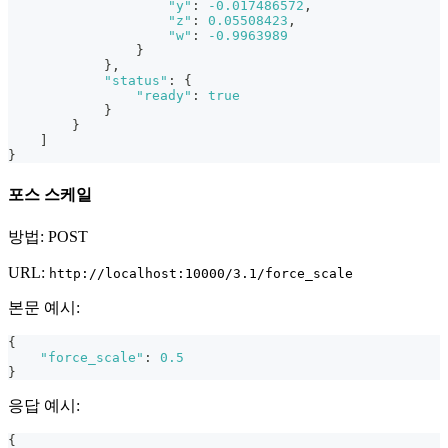
"y"
:
-0.017486572
,
"z"
:
0.05508423
,
"w"
:
-0.9963989
}
}
,
"status"
:
{
"ready"
:
true
}
}
]
}
포스 스케일
방법: POST
URL:
http://localhost:10000/3.1/force_scale
본문 예시:
{
"force_scale"
:
0.5
}
응답 예시:
{