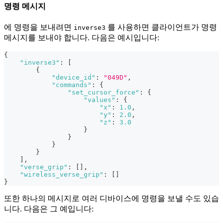
명령 메시지
에 명령을 보내려면
를 사용하면 클라이언트가 명령
inverse3
메시지를 보내야 합니다. 다음은 예시입니다:
{
"inverse3"
:
[
{
"device_id"
:
"049D"
,
"commands"
:
{
"set_cursor_force"
:
{
"values"
:
{
"x"
:
1.0
,
"y"
:
2.0
,
"z"
:
3.0
}
}
}
}
]
,
"verse_grip"
:
[
]
,
"wireless_verse_grip"
:
[
]
}
또한 하나의 메시지로 여러 디바이스에 명령을 보낼 수도 있습
니다. 다음은 그 예입니다: