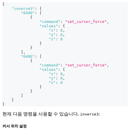
{
"inverse3"
:
{
"049D"
:
[
{
"command"
:
"set_cursor_force"
,
"values"
:
{
"x"
:
0
,
"y"
:
0
,
"z"
:
0
}
}
]
,
"049E"
:
[
{
"command"
:
"set_cursor_force"
,
"values"
:
{
"x"
:
0
,
"y"
:
0
,
"z"
:
0
}
}
]
}
}
현재 다음 명령을 사용할 수 있습니다.
:
inverse3
커서 위치 설정