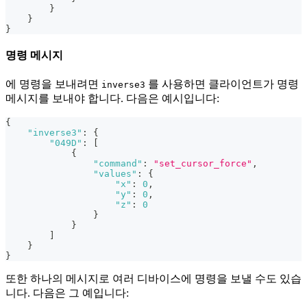
}
}
}
명령 메시지
에 명령을 보내려면
를 사용하면 클라이언트가 명령
inverse3
메시지를 보내야 합니다. 다음은 예시입니다:
{
"inverse3"
:
{
"049D"
:
[
{
"command"
:
"set_cursor_force"
,
"values"
:
{
"x"
:
0
,
"y"
:
0
,
"z"
:
0
}
}
]
}
}
또한 하나의 메시지로 여러 디바이스에 명령을 보낼 수도 있습
니다. 다음은 그 예입니다: