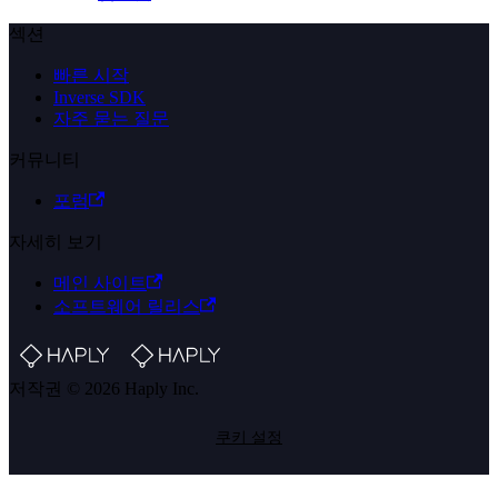
섹션
빠른 시작
Inverse SDK
자주 묻는 질문
커뮤니티
포럼
자세히 보기
메인 사이트
소프트웨어 릴리스
저작권 © 2026 Haply Inc.
쿠키 설정