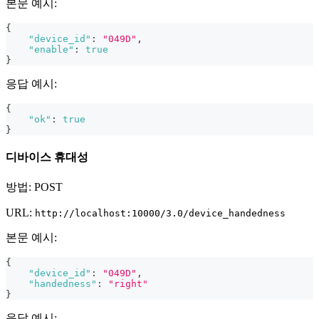
본문 예시:
{
"device_id"
:
"049D"
,
"enable"
:
true
}
응답 예시:
{
"ok"
:
true
}
디바이스 휴대성
방법: POST
URL:
http://localhost:10000/3.0/device_handedness
본문 예시:
{
"device_id"
:
"049D"
,
"handedness"
:
"right"
}
응답 예시: