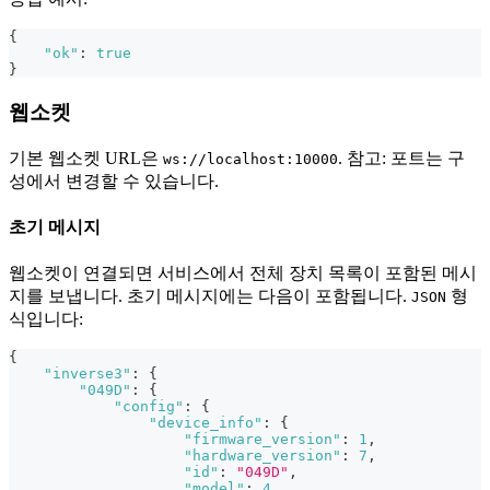
{
"ok"
:
true
}
웹소켓
기본 웹소켓 URL은
. 참고: 포트는 구
ws://localhost:10000
성에서 변경할 수 있습니다.
초기 메시지
웹소켓이 연결되면 서비스에서 전체 장치 목록이 포함된 메시
지를 보냅니다. 초기 메시지에는 다음이 포함됩니다.
형
JSON
식입니다:
{
"inverse3"
:
{
"049D"
:
{
"config"
:
{
"device_info"
:
{
"firmware_version"
:
1
,
"hardware_version"
:
7
,
"id"
:
"049D"
,
"model"
:
4
,