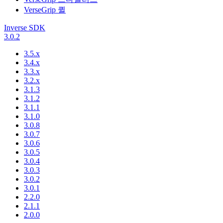
VerseGrip 퀼
Inverse SDK
3.0.2
3.5.x
3.4.x
3.3.x
3.2.x
3.1.3
3.1.2
3.1.1
3.1.0
3.0.8
3.0.7
3.0.6
3.0.5
3.0.4
3.0.3
3.0.2
3.0.1
2.2.0
2.1.1
2.0.0