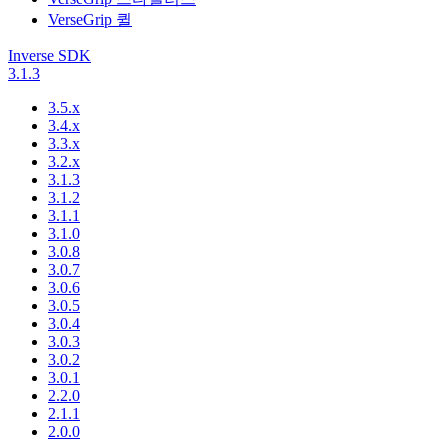
VerseGrip 퀼
Inverse SDK
3.1.3
3.5.x
3.4.x
3.3.x
3.2.x
3.1.3
3.1.2
3.1.1
3.1.0
3.0.8
3.0.7
3.0.6
3.0.5
3.0.4
3.0.3
3.0.2
3.0.1
2.2.0
2.1.1
2.0.0