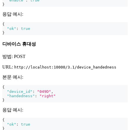
"enable"
:
true
}
응답 예시:
{
"ok"
:
true
}
디바이스 휴대성
방법: POST
URL:
http://localhost:10000/3.1/device_handedness
본문 예시:
{
"device_id"
:
"049D"
,
"handedness"
:
"right"
}
응답 예시:
{
"ok"
:
true
}