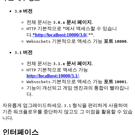
버전
3.0
전체 문서는
문서 페이지
.
3.0.x
기본적으로 *에서 액세스할 수 있습니
HTTP
다.
*http://localhost:10000/3.0/
.**.
기본적으로 액세스 가능
포트
.
Websockets
10000
버전
3.1
전체 문서는
문서 페이지
.
3.1.x
기본적으로 액세스 가능
HTTP
http://localhost:10000/3.1/
.
기본적으로 액세스 가능
포트
.
Websockets
10001
기능이 개선되고 게임 엔진과의 통합이 빨라집니
다.
자유롭게 업그레이드하세요.
형식을 편리하게 사용하여
3.1
기존 워크플로우를 중단하지 않고도 그 이점을 활용할 수 있습
니다.
인터페이스