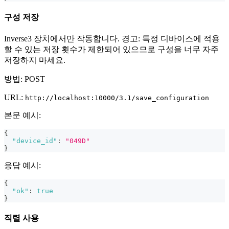
구성 저장
Inverse3 장치에서만 작동합니다. 경고: 특정 디바이스에 적용
할 수 있는 저장 횟수가 제한되어 있으므로 구성을 너무 자주
저장하지 마세요.
방법: POST
URL:
http://localhost:10000/3.1/save_configuration
본문 예시:
{
"device_id"
:
"049D"
}
응답 예시:
{
"ok"
:
true
}
직렬 사용