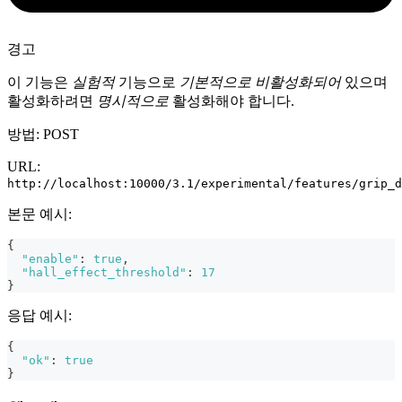
경고
이 기능은
실험적
기능으로
기본적으로 비활성화되어
있으며
활성화하려면
명시적으로
활성화해야 합니다.
방법: POST
URL:
http://localhost:10000/3.1/experimental/features/grip_d
본문 예시:
{
"enable"
:
true
,
"hall_effect_threshold"
:
17
}
응답 예시:
{
"ok"
:
true
}