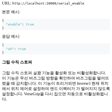
URL:
http://localhost:10000/serial_enable
본문 예시:
{
"enable"
:
true
}
응답 예시:
{
"ok"
:
true
}
그립 수직 스토퍼
그립 수직 스토퍼
실험
기능을 활성화 또는 비활성화합니다.
이 기능은 무선 버즈그립 방향을 확인하여 버즈그립을 떨어뜨
렸을 때 감지합니다. 이 기능이 트리거되면 Inverse3 현재 위치
에서 위치 제어로 설정하여 엔드 이펙터가 가 떨어지지 않도록
설정합니다. VerseGrip을 다시 집으면 자동으로 비활성화됩니
다.