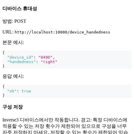
디바이스 휴대성
방법: POST
URL:
http://localhost:10000/device_handedness
본문 예시:
{
"device_id"
:
"049D"
,
"handedness"
:
"right"
}
응답 예시:
{
"ok"
:
true
}
구성 저장
Inverse3 디바이스에서만 작동합니다. 경고: 특정 디바이스에
적용할 수 있는 저장 횟수가 제한되어 있으므로 구성을 너무
자주 저장하지 마세요. 저장할 수 있는 횟수가 제한되어 있습