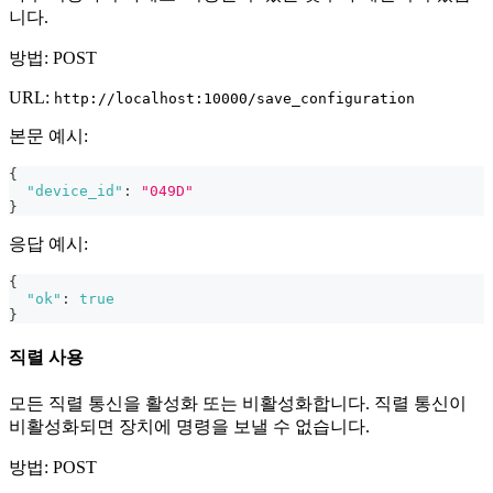
니다.
방법: POST
URL:
http://localhost:10000/save_configuration
본문 예시:
{
"device_id"
:
"049D"
}
응답 예시:
{
"ok"
:
true
}
직렬 사용
모든 직렬 통신을 활성화 또는 비활성화합니다. 직렬 통신이
비활성화되면 장치에 명령을 보낼 수 없습니다.
방법: POST