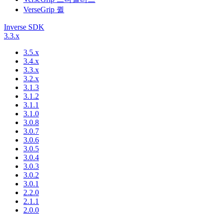
VerseGrip 퀼
Inverse SDK
3.3.x
3.5.x
3.4.x
3.3.x
3.2.x
3.1.3
3.1.2
3.1.1
3.1.0
3.0.8
3.0.7
3.0.6
3.0.5
3.0.4
3.0.3
3.0.2
3.0.1
2.2.0
2.1.1
2.0.0