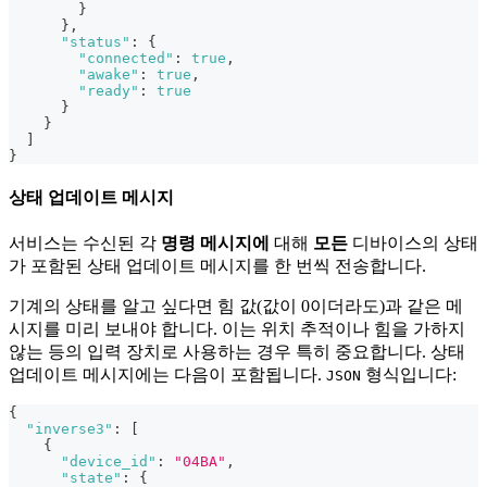
}
}
,
"status"
:
{
"connected"
:
true
,
"awake"
:
true
,
"ready"
:
true
}
}
]
}
상태 업데이트 메시지
서비스는 수신된 각
명령 메시지에
대해
모든
디바이스의 상태
가 포함된 상태 업데이트 메시지를 한 번씩 전송합니다.
기계의 상태를 알고 싶다면 힘 값(값이 0이더라도)과 같은 메
시지를 미리 보내야 합니다. 이는 위치 추적이나 힘을 가하지
않는 등의 입력 장치로 사용하는 경우 특히 중요합니다. 상태
업데이트 메시지에는 다음이 포함됩니다.
형식입니다:
JSON
{
"inverse3"
:
[
{
"device_id"
:
"04BA"
,
"state"
:
{