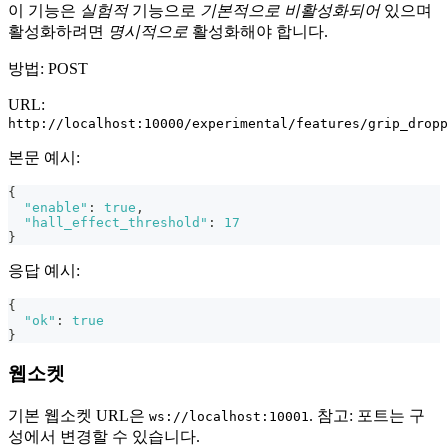
이 기능은
실험적
기능으로
기본적으로 비활성화되어
있으며
활성화하려면
명시적으로
활성화해야 합니다.
방법: POST
URL:
http://localhost:10000/experimental/features/grip_dropp
본문 예시:
{
"enable"
:
true
,
"hall_effect_threshold"
:
17
}
응답 예시:
{
"ok"
:
true
}
웹소켓
기본 웹소켓 URL은
. 참고: 포트는 구
ws://localhost:10001
성에서 변경할 수 있습니다.