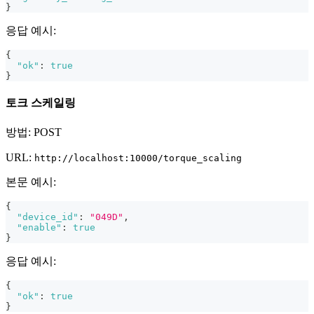
}
응답 예시:
{
"ok"
:
true
}
토크 스케일링
방법: POST
URL:
http://localhost:10000/torque_scaling
본문 예시:
{
"device_id"
:
"049D"
,
"enable"
:
true
}
응답 예시:
{
"ok"
:
true
}