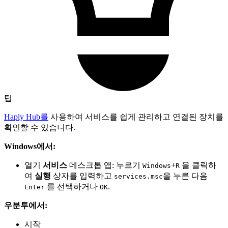
팁
Haply Hub를
사용하여 서비스를 쉽게 관리하고 연결된 장치를
확인할 수 있습니다.
Windows에서:
열기
서비스
데스크톱 앱: 누르기
+
을 클릭하
Windows
R
여
실행
상자를 입력하고
을 누른 다음
services.msc
를 선택하거나
.
Enter
OK
우분투에서:
시작