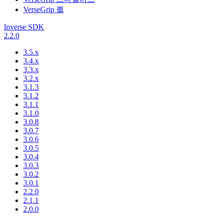
VerseGrip 퀼
Inverse SDK
2.2.0
3.5.x
3.4.x
3.3.x
3.2.x
3.1.3
3.1.2
3.1.1
3.1.0
3.0.8
3.0.7
3.0.6
3.0.5
3.0.4
3.0.3
3.0.2
3.0.1
2.2.0
2.1.1
2.0.0