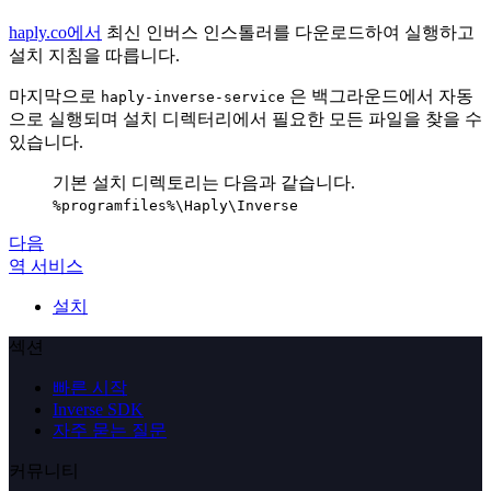
haply.co에서
최신 인버스 인스톨러를 다운로드하여 실행하고
설치 지침을 따릅니다.
마지막으로
은 백그라운드에서 자동
haply-inverse-service
으로 실행되며 설치 디렉터리에서 필요한 모든 파일을 찾을 수
있습니다.
기본 설치 디렉토리는 다음과 같습니다.
%programfiles%\Haply\Inverse
다음
역 서비스
설치
섹션
빠른 시작
Inverse SDK
자주 묻는 질문
커뮤니티