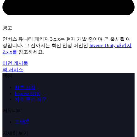
경고
인버스 유니티 패키지 3.x.x는 현재 개발 중이며 곧 출시될 예
정입니다. 그 전까지는 최신 안정 버전인
Inverse Unity 패키지
2.x.x를
참조하세요.
이전 게시물
역 서비스
섹션
빠른 시작
Inverse SDK
자주 묻는 질문
커뮤니티
포럼
자세히 보기