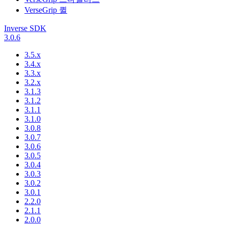
VerseGrip 퀼
Inverse SDK
3.0.6
3.5.x
3.4.x
3.3.x
3.2.x
3.1.3
3.1.2
3.1.1
3.1.0
3.0.8
3.0.7
3.0.6
3.0.5
3.0.4
3.0.3
3.0.2
3.0.1
2.2.0
2.1.1
2.0.0