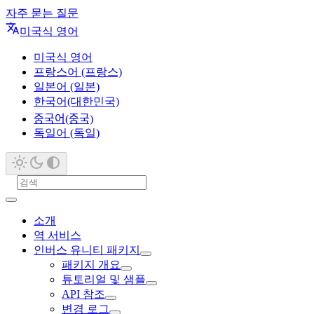
자주 묻는 질문
미국식 영어
미국식 영어
프랑스어 (프랑스)
일본어 (일본)
한국어(대한민국)
중국어(중국)
독일어 (독일)
소개
역 서비스
인버스 유니티 패키지
패키지 개요
튜토리얼 및 샘플
API 참조
변경 로그