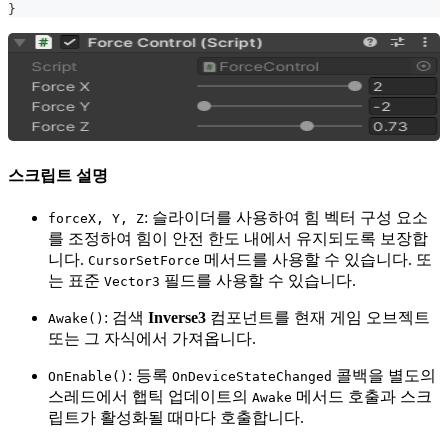
}
스크립트 설명
: 슬라이더를 사용하여 힘 벡터 구성 요소
forceX, Y, Z
를 조정하여 힘이 안전 한도 내에서 유지되도록 보장합
니다.
메서드를 사용할 수 있습니다. 또
CursorSetForce
는 표준
필드를 사용할 수 있습니다.
Vector3
: 검색
Inverse3
컴포넌트를 현재 게임 오브젝트
Awake()
또는 그 자식에서 가져옵니다.
: 등록
콜백을 별도의
OnEnable()
OnDeviceStateChanged
스레드에서 햅틱 업데이트의
메서드 호출과 스크
Awake
립트가 활성화될 때마다 호출합니다.