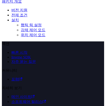
패키지 개요
버전 지원
전제 조건
설치
햅틱 릭 설정
강제 제어 모드
위치 제어 모드
섹션
빠른 시작
Inverse SDK
자주 묻는 질문
커뮤니티
포럼
자세히 보기
메인 사이트
소프트웨어 릴리스