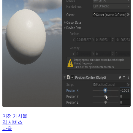
이전 게시물
역 서비스
다음