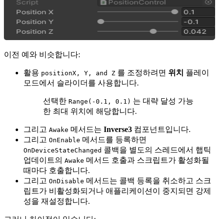
이전 예와 비슷합니다:
활용
를 조정하려면
위치
플레이
positionX, Y, and Z
모드에서 슬라이더를 사용합니다.
선택한
는 대략 달성 가능
Range(-0.1, 0.1)
한 최대 위치에 해당합니다.
그리고
메서드는
Inverse3
컴포넌트입니다.
Awake
그리고
메서드를 등록하면
OnEnable
콜백을 별도의 스레드에서 햅틱
OnDeviceStateChanged
업데이트의
메서드 호출과 스크립트가 활성화될
Awake
때마다 호출합니다.
그리고
메서드는 콜백 등록을 취소하고 스크
OnDisable
립트가 비활성화되거나 애플리케이션이 중지되면 강제
성을 재설정합니다.