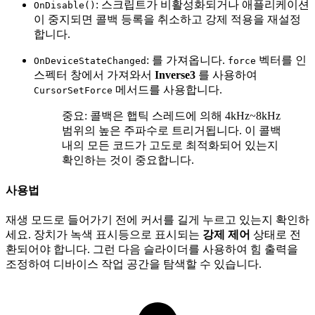
: 스크립트가 비활성화되거나 애플리케이션
OnDisable()
이 중지되면 콜백 등록을 취소하고 강제 적용을 재설정
합니다.
: 를 가져옵니다.
벡터를 인
OnDeviceStateChanged
force
스펙터 창에서 가져와서
Inverse3
를 사용하여
메서드를 사용합니다.
CursorSetForce
중요: 콜백은 햅틱 스레드에 의해 4kHz~8kHz
범위의 높은 주파수로 트리거됩니다. 이 콜백
내의 모든 코드가 고도로 최적화되어 있는지
확인하는 것이 중요합니다.
사용법
재생 모드로 들어가기 전에 커서를 길게 누르고 있는지 확인하
세요. 장치가 녹색 표시등으로 표시되는
강제 제어
상태로 전
환되어야 합니다. 그런 다음 슬라이더를 사용하여 힘 출력을
조정하여 디바이스 작업 공간을 탐색할 수 있습니다.