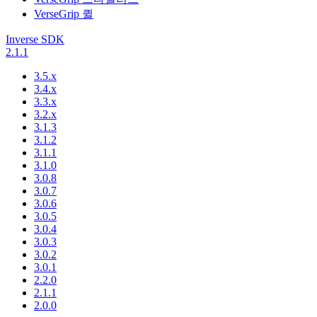
VerseGrip 퀼
Inverse SDK
2.1.1
3.5.x
3.4.x
3.3.x
3.2.x
3.1.3
3.1.2
3.1.1
3.1.0
3.0.8
3.0.7
3.0.6
3.0.5
3.0.4
3.0.3
3.0.2
3.0.1
2.2.0
2.1.1
2.0.0