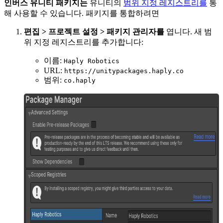
인버스 유니티 패키지는
유니티의
범위 지정 레지스트리를
통
해 사용할 수 있습니다. 패키지를 통합하려면
편집 > 프로젝트 설정 > 패키지 관리자를
엽니다. 새 범
위 지정 레지스트리를 추가합니다:
이름:
Haply Robotics
URL:
https://unitypackages.haply.co
범위:
co.haply