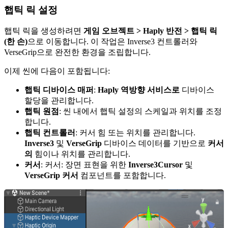
햅틱 릭 설정
햅틱 릭을 생성하려면
게임 오브젝트 > Haply 반전 > 햅틱 릭
(한 손)
으로 이동합니다. 이 작업은 Inverse3 컨트롤러와
VerseGrip으로 완전한 환경을 조립합니다.
이제 씬에 다음이 포함됩니다:
햅틱 디바이스 매퍼
:
Haply 역방향 서비스로
디바이스
할당을 관리합니다.
햅틱 원점
: 씬 내에서 햅틱 설정의 스케일과 위치를 조정
합니다.
햅틱 컨트롤러
: 커서 힘 또는 위치를 관리합니다.
Inverse3
및
VerseGrip
디바이스 데이터를 기반으로
커서
의
힘이나 위치를 관리합니다.
커서
: 커서: 장면 표현을 위한
Inverse3Cursor
및
VerseGrip 커서
컴포넌트를 포함합니다.