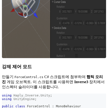
강제 제어 모드
만들기
C# 스크립트에 첨부하여
햅틱 오리
ForceControl.cs
진
게임 오브젝트. 이 스크립트를 사용하면
Inverse3
장치에서
인스펙터 슬라이더를 사용합니다.
using
Haply
.
Inverse
.
Unity
;
using
UnityEngine
;
public
class
ForceControl
:
MonoBehaviour