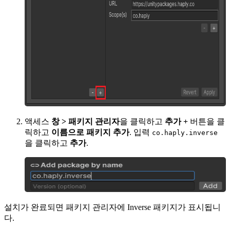
액세스
창 > 패키지 관리자
을 클릭하고
추가 +
버튼을 클
릭하고
이름으로 패키지 추가
. 입력
co.haply.inverse
을 클릭하고
추가
.
설치가 완료되면 패키지 관리자에 Inverse 패키지가 표시됩니
다.