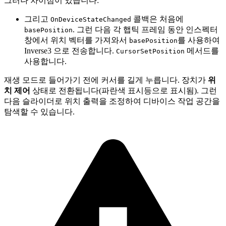
그러나 차이점이 있습니다:
그리고
콜백은 처음에
OnDeviceStateChanged
. 그런 다음 각 햅틱 프레임 동안 인스펙터
basePosition
창에서 위치 벡터를 가져와서
를 사용하여
basePosition
Inverse3 으로 전송합니다.
메서드를
CursorSetPosition
사용합니다.
재생 모드로 들어가기 전에 커서를 길게 누릅니다. 장치가
위
치 제어
상태로 전환됩니다(파란색 표시등으로 표시됨). 그런
다음 슬라이더로 위치 출력을 조정하여 디바이스 작업 공간을
탐색할 수 있습니다.