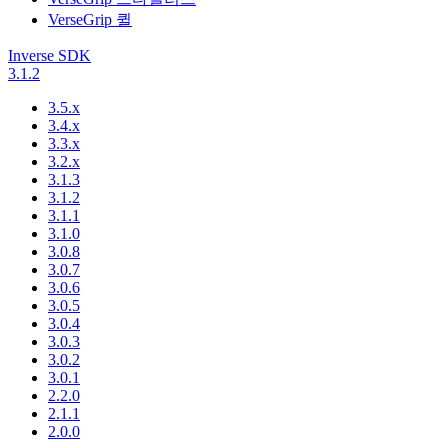
VerseGrip 퀼
Inverse SDK
3.1.2
3.5.x
3.4.x
3.3.x
3.2.x
3.1.3
3.1.2
3.1.1
3.1.0
3.0.8
3.0.7
3.0.6
3.0.5
3.0.4
3.0.3
3.0.2
3.0.1
2.2.0
2.1.1
2.0.0