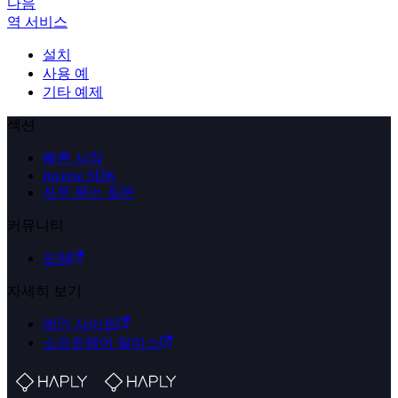
다음
역 서비스
설치
사용 예
기타 예제
섹션
빠른 시작
Inverse SDK
자주 묻는 질문
커뮤니티
포럼
자세히 보기
메인 사이트
소프트웨어 릴리스