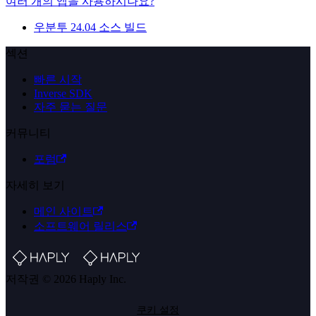
여러 개의 앱을 사용하시나요?
우분투 24.04 소스 빌드
섹션
빠른 시작
Inverse SDK
자주 묻는 질문
커뮤니티
포럼
자세히 보기
메인 사이트
소프트웨어 릴리스
저작권 © 2026 Haply Inc.
쿠키 설정