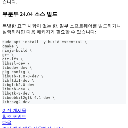
습니다.
우분투 24.04 소스 빌드
특별한 요구 사항이 없는 한, 일부 소프트웨어를 빌드하거나
실행하려면 다음 패키지가 필요할 수 있습니다:
sudo apt install -y build-essential \
cmake \
ninja-build \
g++ \
git-lfs \
libssl-dev \
libudev-dev \
pkg-config \
libusb-1.0-0-dev \
libftdi1-dev \
libglib2.0-dev
libusb-dev \
libgtk-3-dev \
libwebkit2gtk-4.1-dev \
librsvg2-dev
이전 게시물
참조 포인트
다음