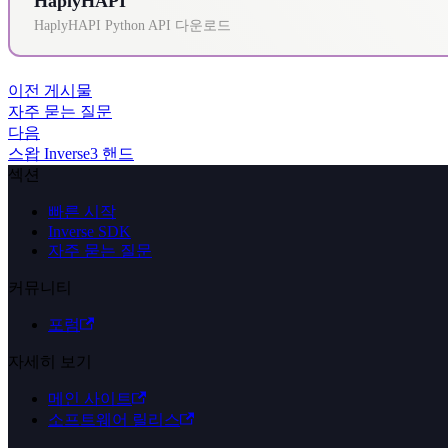
HaplyHAPI
HaplyHAPI Python API 다운로드
이전 게시물
자주 묻는 질문
다음
스왑 Inverse3 핸드
섹션
빠른 시작
Inverse SDK
자주 묻는 질문
커뮤니티
포럼
자세히 보기
메인 사이트
소프트웨어 릴리스