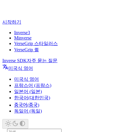
시작하기
Inverse3
Minverse
VerseGrip 스타일러스
VerseGrip 퀼
Inverse SDK
자주 묻는 질문
미국식 영어
미국식 영어
프랑스어 (프랑스)
일본어 (일본)
한국어(대한민국)
중국어(중국)
독일어 (독일)