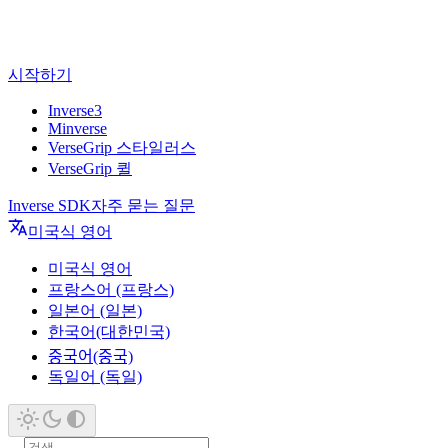
시작하기
Inverse3
Minverse
VerseGrip 스타일러스
VerseGrip 퀼
Inverse SDK
자주 묻는 질문
미국식 영어
미국식 영어
프랑스어 (프랑스)
일본어 (일본)
한국어(대한민국)
중국어(중국)
독일어 (독일)